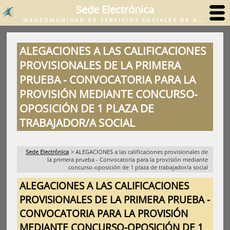
Sede Electrónica
MANCOMUNIDAD DE SERVICIOS SOCIALES DE ANSOÁIN, BERRIOPLANO, BERRIOZAR, IZA Y JUSLAPEÑA
ALEGACIONES A LAS CALIFICACIONES
PROVISIONALES DE LA PRIMERA
PRUEBA - CONVOCATORIA PARA LA
PROVISIÓN MEDIANTE CONCURSO-
OPOSICIÓN DE 1 PLAZA DE
TRABAJADOR/A SOCIAL
Sede Electrónica
>
ALEGACIONES a las calificaciones provisionales de
la primera prueba - Convocatoria para la provisión mediante
concurso-oposición de 1 plaza de trabajador/a social
ALEGACIONES A LAS CALIFICACIONES
PROVISIONALES DE LA PRIMERA PRUEBA -
CONVOCATORIA PARA LA PROVISIÓN
MEDIANTE CONCURSO-OPOSICIÓN DE 1