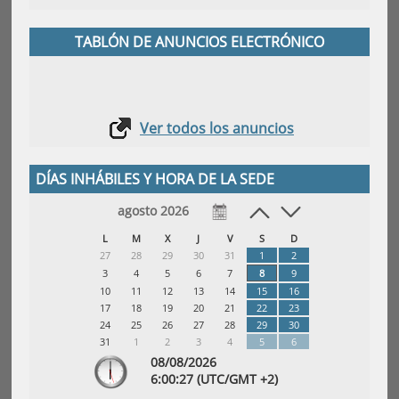
TABLÓN DE ANUNCIOS ELECTRÓNICO
Ver todos los anuncios
DÍAS INHÁBILES Y HORA DE LA SEDE
agosto 2026
L
M
X
J
V
S
D
27
28
29
30
31
1
2
3
4
5
6
7
8
9
10
11
12
13
14
15
16
17
18
19
20
21
22
23
24
25
26
27
28
29
30
31
1
2
3
4
5
6
08/08/2026
6:
00
:28
(UTC/GMT +2)